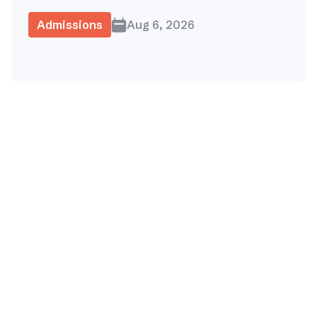
Admissions
Aug 6, 2026
