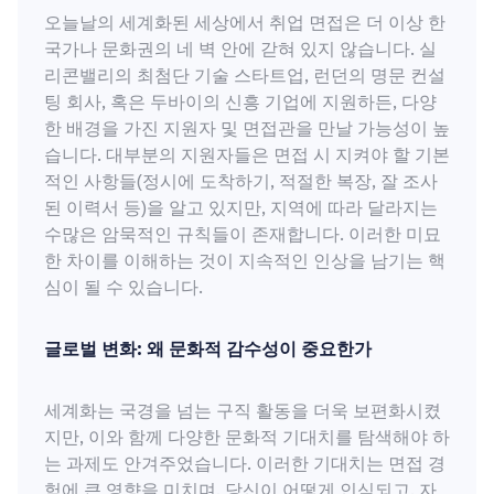
오늘날의 세계화된 세상에서 취업 면접은 더 이상 한
국가나 문화권의 네 벽 안에 갇혀 있지 않습니다. 실
리콘밸리의 최첨단 기술 스타트업, 런던의 명문 컨설
팅 회사, 혹은 두바이의 신흥 기업에 지원하든, 다양
한 배경을 가진 지원자 및 면접관을 만날 가능성이 높
습니다. 대부분의 지원자들은 면접 시 지켜야 할 기본
적인 사항들(정시에 도착하기, 적절한 복장, 잘 조사
된 이력서 등)을 알고 있지만, 지역에 따라 달라지는
수많은 암묵적인 규칙들이 존재합니다. 이러한 미묘
한 차이를 이해하는 것이 지속적인 인상을 남기는 핵
심이 될 수 있습니다.
글로벌 변화: 왜 문화적 감수성이 중요한가
세계화는 국경을 넘는 구직 활동을 더욱 보편화시켰
지만, 이와 함께 다양한 문화적 기대치를 탐색해야 하
는 과제도 안겨주었습니다. 이러한 기대치는 면접 경
험에 큰 영향을 미치며, 당신이 어떻게 인식되고, 자